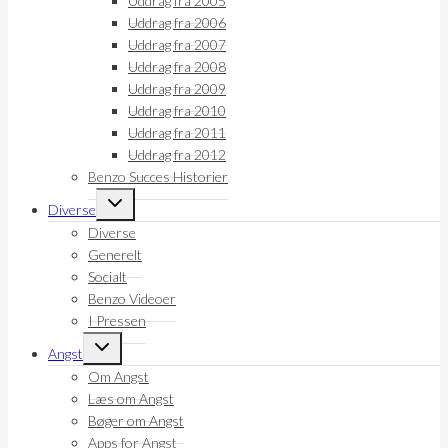
Uddrag fra 2005
Uddrag fra 2006
Uddrag fra 2007
Uddrag fra 2008
Uddrag fra 2009
Uddrag fra 2010
Uddrag fra 2011
Uddrag fra 2012
Benzo Succes Historier
Skift
Diverse
undermenu
Diverse
Generelt
Socialt
Benzo Videoer
I Pressen
Skift
Angst
undermenu
Om Angst
Læs om Angst
Bøger om Angst
Apps for Angst