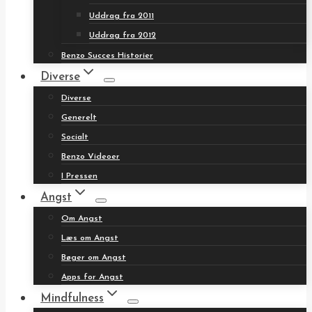
Uddrag fra 2011
Uddrag fra 2012
Benzo Succes Historier
Diverse
Diverse
Generelt
Socialt
Benzo Videoer
I Pressen
Angst
Om Angst
Læs om Angst
Bøger om Angst
Apps for Angst
Mindfulness