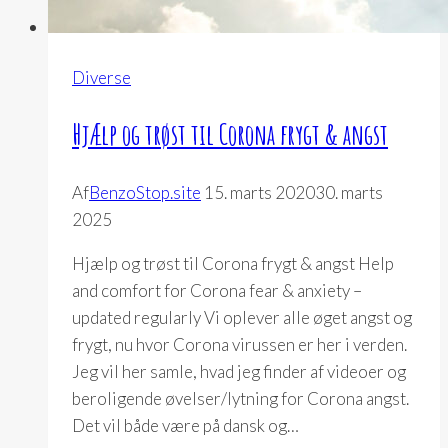
Diverse
Hjælp og trøst til Corona frygt & angst
Af
BenzoStop.site
15. marts 2020
30. marts
2025
Hjælp og trøst til Corona frygt & angst Help
and comfort for Corona fear & anxiety –
updated regularly Vi oplever alle øget angst og
frygt, nu hvor Corona virussen er her i verden.
Jeg vil her samle, hvad jeg finder af videoer og
beroligende øvelser/lytning for Corona angst.
Det vil både være på dansk og…