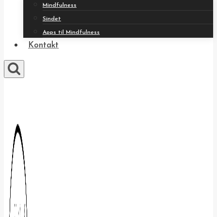
Mindfulness
Sindet
Apps til Mindfulness
Kontakt