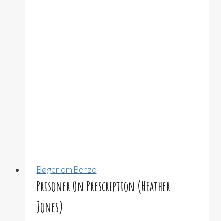
Than
Heroin
(E.
Robert
Mercer)
Bøger om Benzo
Prisoner On Prescription (Heather
Jones)