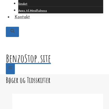
Sindet
Apps til Mindfulness
Kontakt
BenzoStop.site
Bøger og Tidsskifter