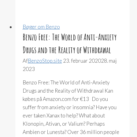
Bøger om Benzo
Benzo Free: The World of Anti-Anxiety
Drugs and the Reality of Withdrawal
Af
BenzoStop.site
23. februar 2020
28. maj
2023
Benzo Free: The World of Anti-Anxiety
Drugs and the Reality of Withdrawal Kan
købes på Amazon.com for €13 Do you
suffer from anxiety or insomnia? Have you
ever taken Xanax to help? What about
Klonopin, Ativan, or Valium? Perhaps
Ambien or Lunesta? Over 36 million people