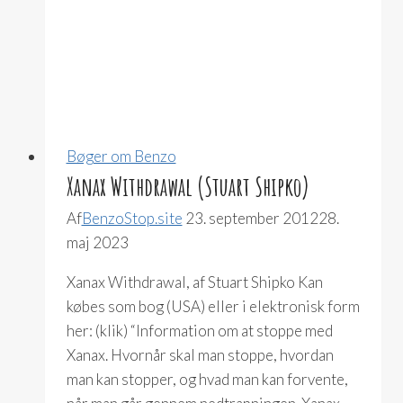
Bøger om Benzo
Xanax Withdrawal (Stuart Shipko)
Af
BenzoStop.site
23. september 2012
28.
maj 2023
Xanax Withdrawal, af Stuart Shipko Kan
købes som bog (USA) eller i elektronisk form
her: (klik) “Information om at stoppe med
Xanax. Hvornår skal man stoppe, hvordan
man kan stopper, og hvad man kan forvente,