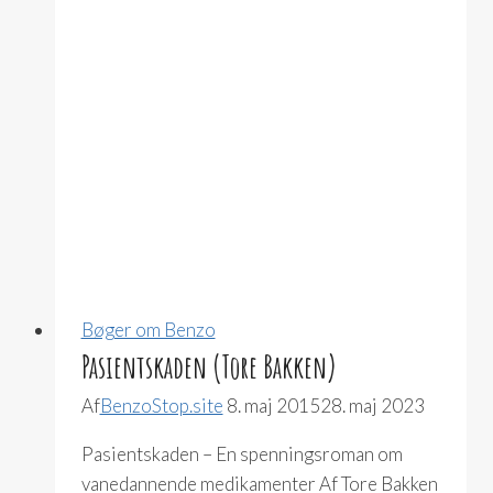
Bøger om Benzo
Pasientskaden (Tore Bakken)
Af
BenzoStop.site
8. maj 2015
28. maj 2023
Pasientskaden – En spenningsroman om
vanedannende medikamenter Af Tore Bakken