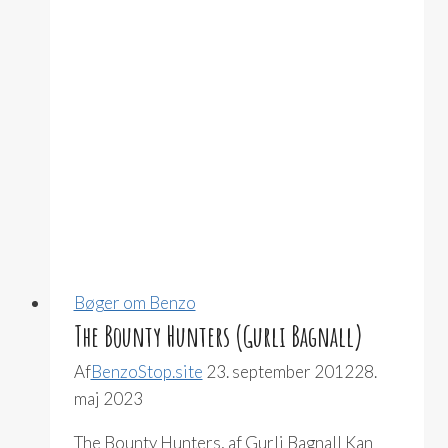
Bøger om Benzo
The Bounty Hunters (Gurli Bagnall)
Af
BenzoStop.site
23. september 2012
28.
maj 2023
The Bounty Hunters, af Gurli Bagnall Kan