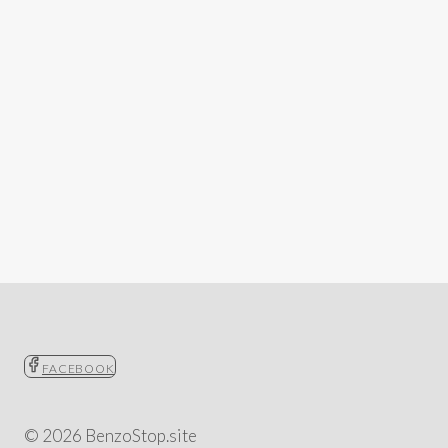
FACEBOOK
© 2026 BenzoStop.site