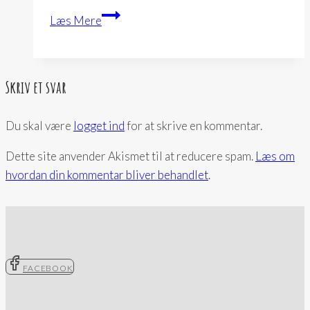
Dagbog
Læs Mere
15-
03-
2012
Skriv et svar
Du skal være
logget ind
for at skrive en kommentar.
Dette site anvender Akismet til at reducere spam.
Læs om
hvordan din kommentar bliver behandlet
.
FACEBOOK