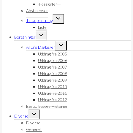
Tidsskifter
Abstinenser
Skift
Til Udprintning
undermenu
Liste
Skift
Beretninger
undermenu
Skift
Alita’s Dagbøger
undermenu
Uddrag fra 2005
Uddrag fra 2006
Uddrag fra 2007
Uddrag fra 2008
Uddrag fra 2009
Uddrag fra 2010
Uddrag fra 2011
Uddrag fra 2012
Benzo Succes Historier
Skift
Diverse
undermenu
Diverse
Generelt