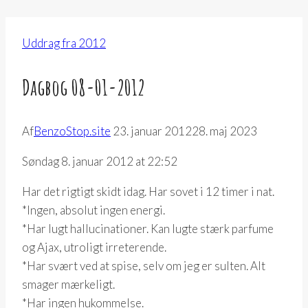
Uddrag fra 2012
Dagbog 08-01-2012
Af
BenzoStop.site
23. januar 2012
28. maj 2023
Søndag 8. januar 2012 at 22:52
Har det rigtigt skidt idag. Har sovet i 12 timer i nat.
*Ingen, absolut ingen energi.
*Har lugt hallucinationer. Kan lugte stærk parfume
og Ajax, utroligt irreterende.
*Har svært ved at spise, selv om jeg er sulten. Alt
smager mærkeligt.
*Har ingen hukommelse.