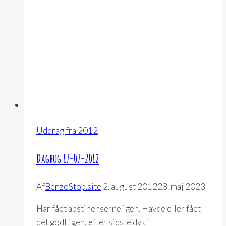
Uddrag fra 2012
Dagbog 17-07-2012
Af
BenzoStop.site
2. august 2012
28. maj 2023
Har fået abstinenserne igen. Havde eller fået
det godt igen, efter sidste dyk i