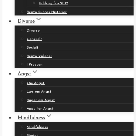
Uddrag fra 2012
Benzo Succes Historier
Diverse
Diverse
Generelt
Socialt
Benzo Videoer
I Pressen
Angst
Om Angst
Læs om Angst
Bøger om Angst
Apps for Angst
Mindfulness
Mindfulness
Sindet