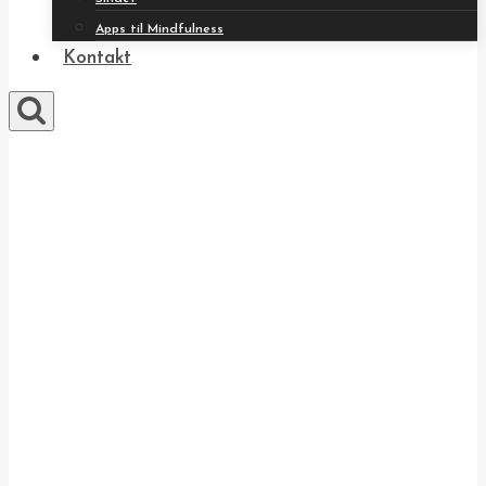
Apps til Mindfulness
Kontakt