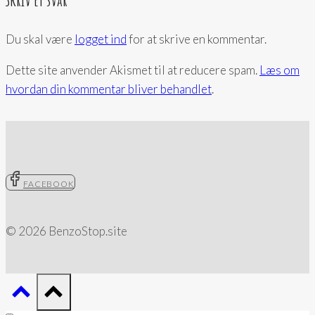
Du skal være
logget ind
for at skrive en kommentar.
Dette site anvender Akismet til at reducere spam.
Læs om
hvordan din kommentar bliver behandlet
.
FACEBOOK
© 2026 BenzoStop.site