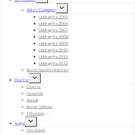
Skift
Alita’s Dagbøger
undermenu
Uddrag fra 2005
Uddrag fra 2006
Uddrag fra 2007
Uddrag fra 2008
Uddrag fra 2009
Uddrag fra 2010
Uddrag fra 2011
Uddrag fra 2012
Benzo Succes Historier
Skift
Diverse
undermenu
Diverse
Generelt
Socialt
Benzo Videoer
I Pressen
Skift
Angst
undermenu
Om Angst