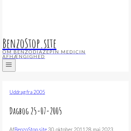
BenzoStop.site
OM BENZODIAZEPIN MEDICIN
AFHÆNGIGHED
Uddrag fra 2005
Dagbog 25-07-2005
Af
BenzoStop.site
30. oktober 2011
28. maj 2023