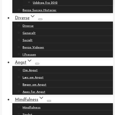
Uddrag fra 2012
Benzo Succes Historier
Diverse
Diverse
Generelt
Socialt
Benzo Videoer
I Pressen
Angst
Om Angst
Læs om Angst
Bøger om Angst
Apps for Angst
Mindfulness
Mindfulness
Sindet