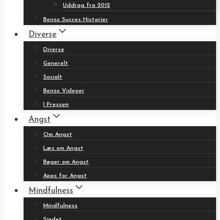
Uddrag fra 2012
Benzo Succes Historier
Diverse
Diverse
Generelt
Socialt
Benzo Videoer
I Pressen
Angst
Om Angst
Læs om Angst
Bøger om Angst
Apps for Angst
Mindfulness
Mindfulness
Sindet