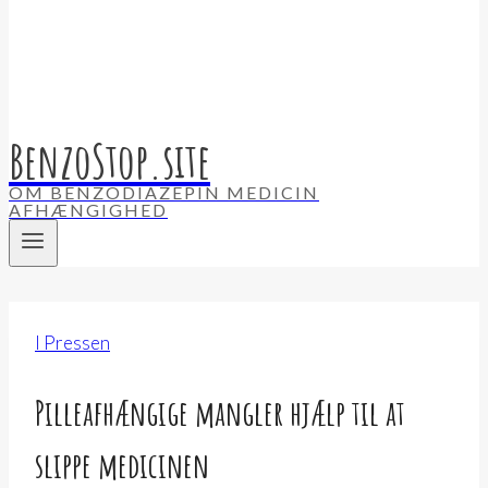
BenzoStop.site
OM BENZODIAZEPIN MEDICIN
AFHÆNGIGHED
I Pressen
Pilleafhængige mangler hjælp til at
slippe medicinen