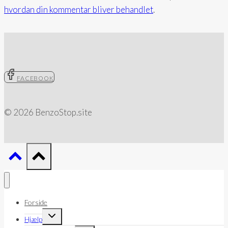
hvordan din kommentar bliver behandlet
.
FACEBOOK
© 2026 BenzoStop.site
Forside
Skift
Hjælp
undermenu