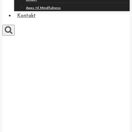
Apps til Mindfulness
Kontakt