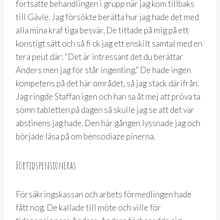
fortsatte behandlingen i grupp när jag kom tillbaks
till Gävle. Jag försökte berätta hur jag hade det med
alla mina kraf tiga besvär. De tittade på mig på ett
konstigt sätt och så fi ck jag ett enskilt samtal med en
tera peut där: “Det är intressant det du berättar
Anders men jag för står ingenting.” De hade ingen
kompetens på det här området, så jag stack därifrån.
Jag ringde Staffan igen och han sa åt mej att pröva ta
sömn tabletten på dagen så skulle jag se att det var
abstinens jag hade. Den här gången lyssnade jag och
började läsa på om bensodiaze pinerna.
Förtidspensioneras
Försäkringskassan och arbets förmedlingen hade
fått nog. De kallade till möte och ville för