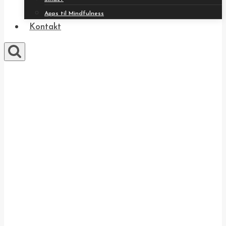
Apps til Mindfulness
Kontakt