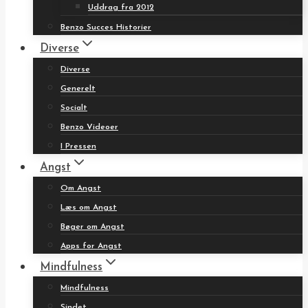
Uddrag fra 2012
Benzo Succes Historier
Diverse
Diverse
Generelt
Socialt
Benzo Videoer
I Pressen
Angst
Om Angst
Læs om Angst
Bøger om Angst
Apps for Angst
Mindfulness
Mindfulness
Sindet