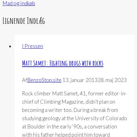
Mad og indkøb
Lignende Indlæg
I Pressen
Matt Samet: Fighting drugs with rocks
Af
BenzoStop.site
13. januar 2013
28. maj 2023
Rock climber Matt Samet, 41, former editor-in-
chief of Climbing Magazine, didn’t plan on
becoming a writer too. During a break from
studying geology at the University of Colorado
at Boulder in the early ‘90s, a conversation
with his father helped point him toward