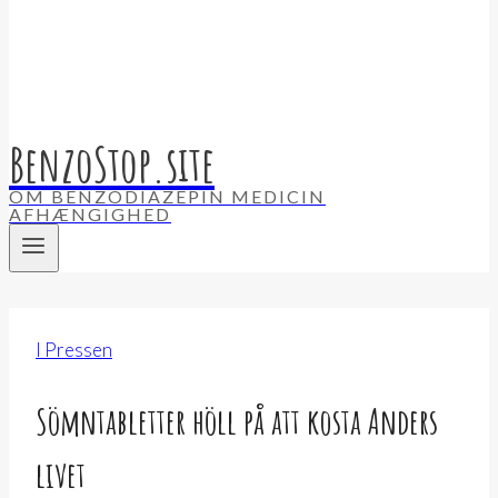
BenzoStop.site
OM BENZODIAZEPIN MEDICIN
AFHÆNGIGHED
I Pressen
Sömntabletter höll på att kosta Anders
livet