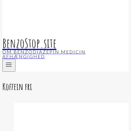
BenzoStop.site
OM BENZODIAZEPIN MEDICIN
AFHÆNGIGHED
Koffein fri