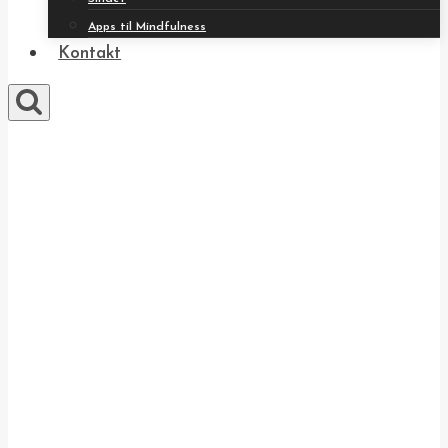
Apps til Mindfulness
Kontakt