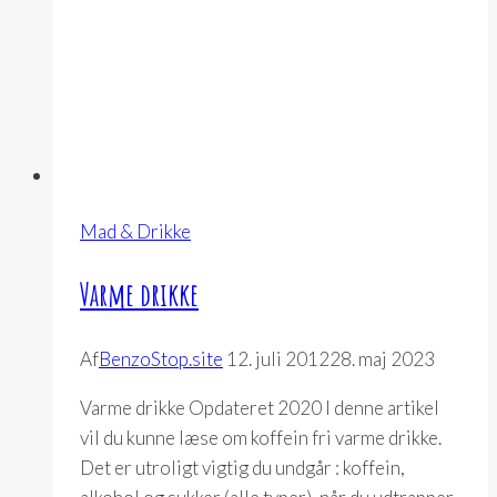
Mad & Drikke
Varme drikke
Af
BenzoStop.site
12. juli 2012
28. maj 2023
Varme drikke Opdateret 2020 I denne artikel
vil du kunne læse om koffein fri varme drikke.
Det er utroligt vigtig du undgår : koffein,