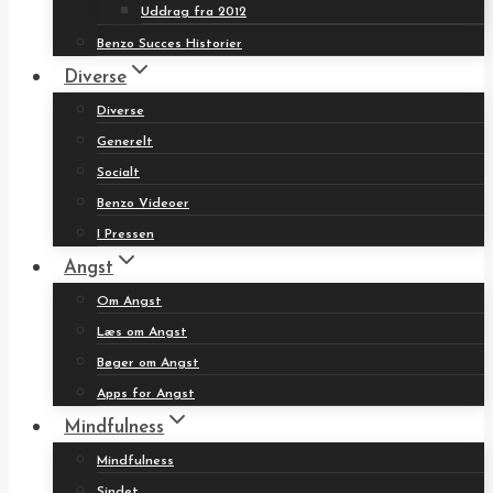
Uddrag fra 2012
Benzo Succes Historier
Diverse
Diverse
Generelt
Socialt
Benzo Videoer
I Pressen
Angst
Om Angst
Læs om Angst
Bøger om Angst
Apps for Angst
Mindfulness
Mindfulness
Sindet