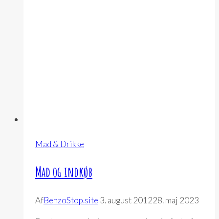
Mad & Drikke
Mad og indkøb
Af
BenzoStop.site
3. august 2012
28. maj 2023