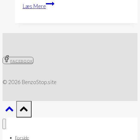
Undgå…
Læs Mere
FACEBOOK
© 2026 BenzoStop.site
Forside