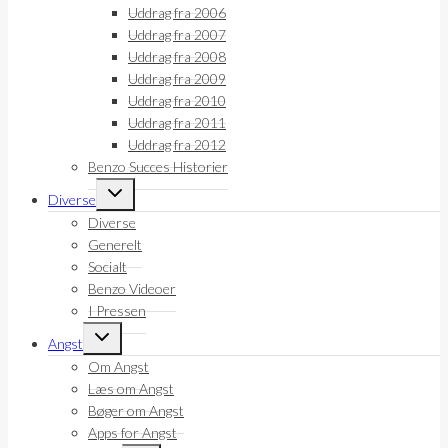
Uddrag fra 2006
Uddrag fra 2007
Uddrag fra 2008
Uddrag fra 2009
Uddrag fra 2010
Uddrag fra 2011
Uddrag fra 2012
Benzo Succes Historier
Skift
Diverse
undermenu
Diverse
Generelt
Socialt
Benzo Videoer
I Pressen
Skift
Angst
undermenu
Om Angst
Læs om Angst
Bøger om Angst
Apps for Angst