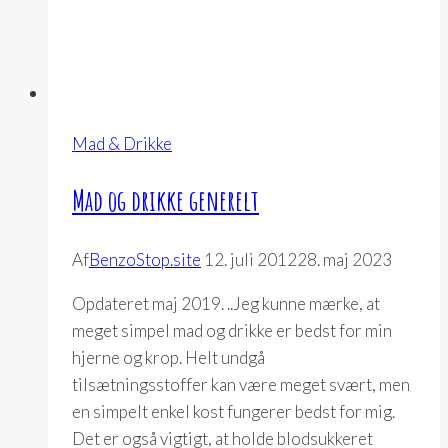
Mad & Drikke
Mad og drikke generelt
Af
BenzoStop.site
12. juli 2012
28. maj 2023
Opdateret maj 2019. ..Jeg kunne mærke, at
meget simpel mad og drikke er bedst for min
hjerne og krop. Helt undgå
tilsætningsstoffer kan være meget svært, men
en simpelt enkel kost fungerer bedst for mig.
Det er også vigtigt, at holde blodsukkeret