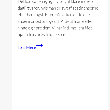
Det kan være rigtigt svært, at klare indkøb af
daglig varer, hvis man er syg af abstinenserne
eller har angst. Eller måske kan dit lokale
supermarked bringe ud. Prøv at maile eller
ringe og høre dem. Vi har ind imellem fået
hjælp fra vores lokale Spar.
Mad
Læs Mere
og
indkøb