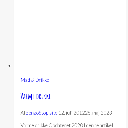
Mad & Drikke
Varme drikke
Af
BenzoStop.site
12. juli 2012
28. maj 2023
Varme drikke Opdateret 2020 I denne artikel