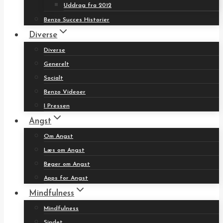
Uddrag fra 2012
Benzo Succes Historier
Diverse
Diverse
Generelt
Socialt
Benzo Videoer
I Pressen
Angst
Om Angst
Læs om Angst
Bøger om Angst
Apps for Angst
Mindfulness
Mindfulness
Sindet