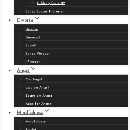
Uddrag fra 2012
Benzo Succes Historier
Diverse
Diverse
Generelt
Socialt
Benzo Videoer
I Pressen
Angst
Om Angst
Læs om Angst
Bøger om Angst
Apps for Angst
Mindfulness
Mindfulness
Sindet