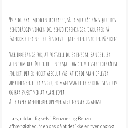
Hvis du skal medicin udtrappe, så er mit råd søg støtte hos
Benzorådgivningen.dk, Benzo foreninger, i grupper på
Facebook eller nettet. Find evt. hjælp eller info her på siden.
Vær ikke bange for, at fortælle du er ensom, bange eller
alene om det. Det er helt normalt og der vil være forståelse
for det. Det er noget absolut vås, at fordi man oplever
abstinenser eller angst, er man svag eller særligt sensitiv
og har svært ved at klare livet.
Alle typer mennesker oplever abstinenser og angst.
Læs, uddan dig selv i Benzoer og Benzo
afhængighed. Men pas på at det ikke er hver dag og