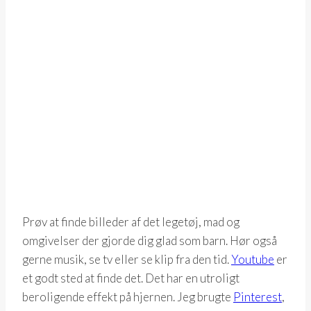
Prøv at finde billeder af det legetøj, mad og
omgivelser der gjorde dig glad som barn. Hør også
gerne musik, se tv eller se klip fra den tid.
Youtube
er
et godt sted at finde det. Det har en utroligt
beroligende effekt på hjernen. Jeg brugte
Pinterest
,