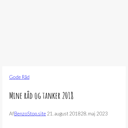
Gode Råd
Mine råd og tanker 2018
Af
BenzoStop.site
21. august 2018
28. maj 2023